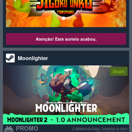
Atenção! Este sorteio acabou.
Moonlighter
Steam
PROMO
+1 biblioteca da Steam
Conquistas na steam
>80% avaliações positivas