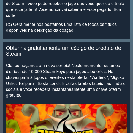
de Steam - você pode receber o jogo que você quer ou o título
que você já tem! Você nunca vai saber até você pegá-lo. Boa
sorte!
P.S Geralmente nós postamos uma lista de todos os títulos
disponíveis na descrição da doação.
Obtenha gratuitamente um código de produto de
Steam
Olá, começamos um novo sorteio! Neste momento, estamos
distribuindo 10.000 Steam keys para jogos aleatórios. Há
chaves para 2 jogos diferentes nesta oferta: "Warfield", "Jigoku
Unko: Toripuru". Basta concluir várias tarefas fáceis nas mídias
sociais e você receberá instantaneamente uma chave Steam
gratuita.
<
>