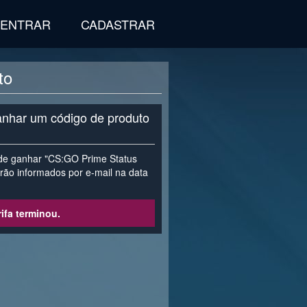
ENTRAR
CADASTRAR
to
ganhar um código de produto
 de ganhar "CS:GO Prime Status
rão informados por e-mail na data
ifa terminou.