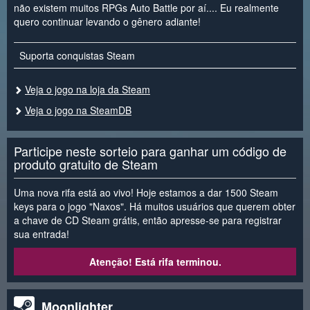
não existem muitos RPGs Auto Battle por aí.... Eu realmente
quero continuar levando o gênero adiante!
Suporta conquistas Steam
Veja o jogo na loja da Steam
Veja o jogo na SteamDB
Participe neste sorteio para ganhar um código de
produto gratuito de Steam
Uma nova rifa está ao vivo! Hoje estamos a dar 1500 Steam
keys para o jogo "Naxos". Há muitos usuários que querem obter
a chave de CD Steam grátis, então apresse-se para registrar
sua entrada!
Atenção! Está rifa terminou.
Moonlighter