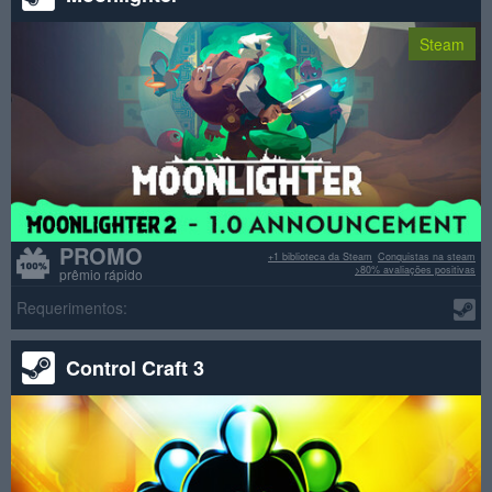
Steam
PROMO
+1 biblioteca da Steam
Conquistas na steam
>80% avaliações positivas
prêmio rápido
Requerimentos:
Control Craft 3