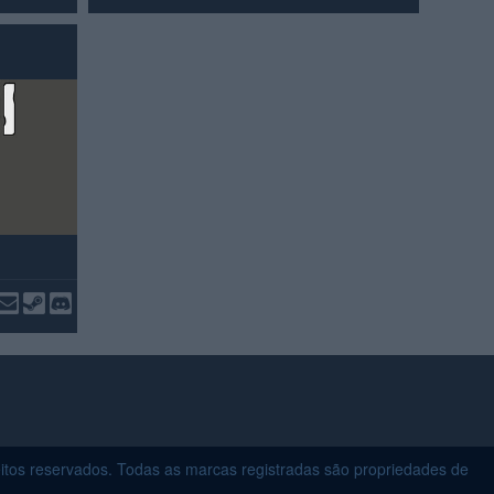
itos reservados. Todas as marcas registradas são propriedades de