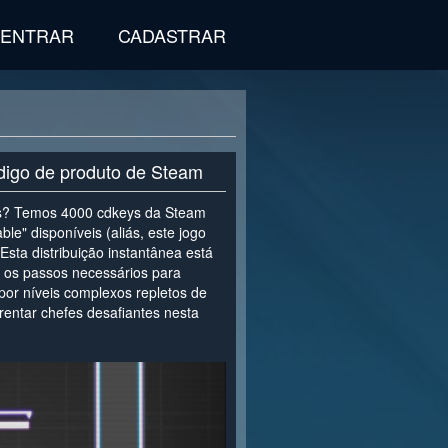
ENTRAR
CADASTRAR
digo de produto de Steam
des? Temos 4000 cdkeys da Steam
le" disponíveis (aliás, este jogo
 Esta distribuição instantânea está
 os passos necessários para
or níveis complexos repletos de
frentar chefes desafiantes nesta
>