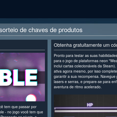
orteio de chaves de produtos
Obtenha gratuitamente um có
Pronto para testar as suas habilida
para o jogo de plataformas neon "Weab
inclui cartas colecionáveis da Steam).
ativa agora mesmo, por isso complete
garantir a sua recompensa. Navegue p
lasers e serras, e prepare-se para en
aventura de ritmo acelerado.
<
ê tem que passar por
le - no jogo você tem que