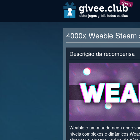
v2 beta
4000x Weable Steam s
Descrição da recompensa
Weable é um mundo neon onde voc
níveis complexos e dinâmicos.Weab