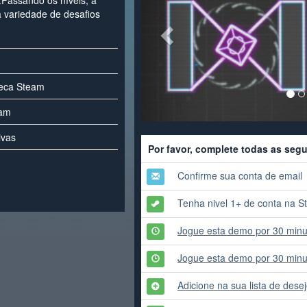
el.Passando os níveis, a
 variedade de desafios
teca Steam
eam
ivas
Por favor, complete todas as seg
Confirme sua conta de email
Tenha nivel 1+ de conta na 
Jogue esta demo por 30 minu
Jogue esta demo por 30 minu
Adicione na sua lista de des