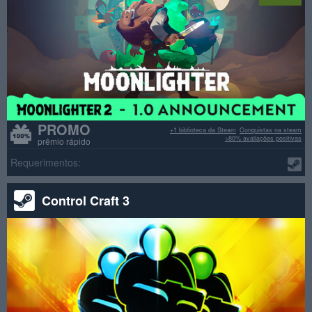
PROMO
+1 biblioteca da Steam
Conquistas na steam
>80% avaliações positivas
prêmio rápido
Requerimentos:
Control Craft 3