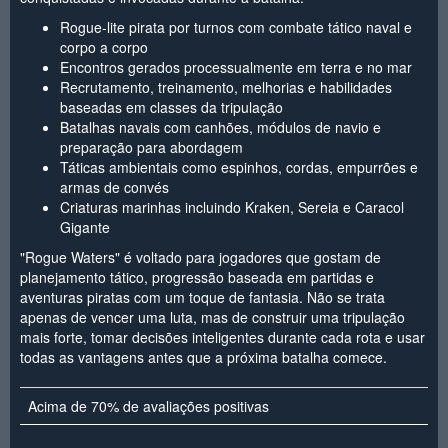
Rogue-lite pirata por turnos com combate tático naval e
corpo a corpo
Encontros gerados processualmente em terra e no mar
Recrutamento, treinamento, melhorias e habilidades
baseadas em classes da tripulação
Batalhas navais com canhões, módulos de navio e
preparação para abordagem
Táticas ambientais como espinhos, cordas, empurrões e
armas de convés
Criaturas marinhas incluindo Kraken, Sereia e Caracol
Gigante
"Rogue Waters" é voltado para jogadores que gostam de
planejamento tático, progressão baseada em partidas e
aventuras piratas com um toque de fantasia. Não se trata
apenas de vencer uma luta, mas de construir uma tripulação
mais forte, tomar decisões inteligentes durante cada rota e usar
todas as vantagens antes que a próxima batalha comece.
Acima de 70% de avaliações positivas