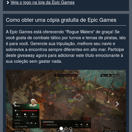
Veja o jogo na loja da Epic Games
Como obter uma cópia gratuita de Epic Games
A Epic Games está oferecendo "Rogue Waters" de graça! Se
você gosta de combate tático por turnos e temas de piratas, isto
é para você. Gerencie sua tripulação, melhore seu navio e
sobreviva a encontros sempre diferentes em alto mar. Participe
deste giveaway agora para adicionar este título emocionante à
sua coleção sem gastar nada.
<
>