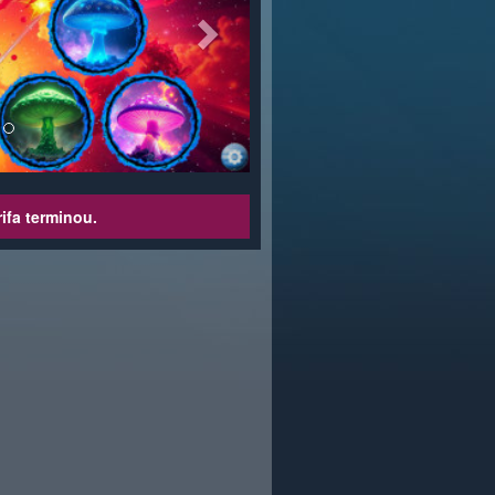
ifa terminou.