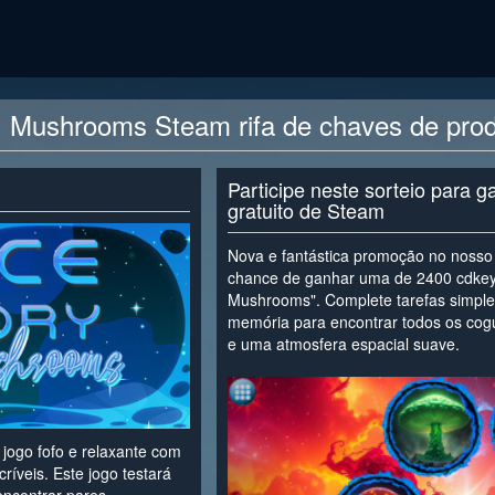
 Mushrooms Steam rifa de chaves de pro
Participe neste sorteio para 
gratuito de Steam
Nova e fantástica promoção no nosso 
chance de ganhar uma de 2400 cdke
Mushrooms". Complete tarefas simples
memória para encontrar todos os cogu
e uma atmosfera espacial suave.
<
ogo fofo e relaxante com
ríveis. Este jogo testará