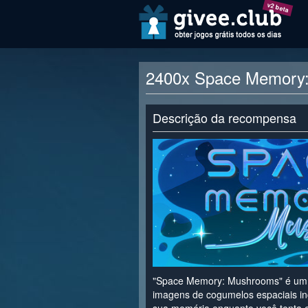
v2 beta
2400x Space Memory:
Descrição da recompensa
"Space Memory: Mushrooms" é um j
imagens de cogumelos espaciais inc