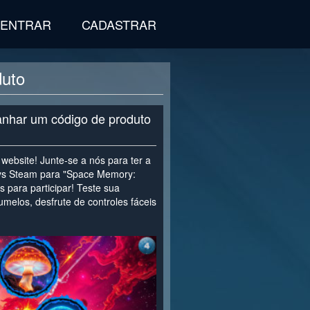
ENTRAR
CADASTRAR
duto
ganhar um código de produto
website! Junte-se a nós para ter a
ys Steam para "Space Memory:
 para participar! Teste sua
melos, desfrute de controles fáceis
>