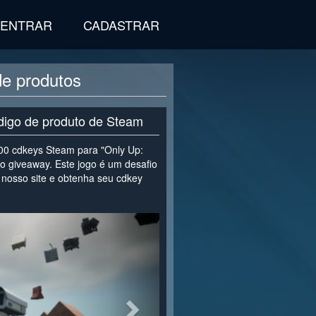
ENTRAR
CADASTRAR
e produtos
digo de produto de Steam
0 cdkeys Steam para "Only Up:
 giveaway. Este jogo é um desafio
nosso site e obtenha seu cdkey
>