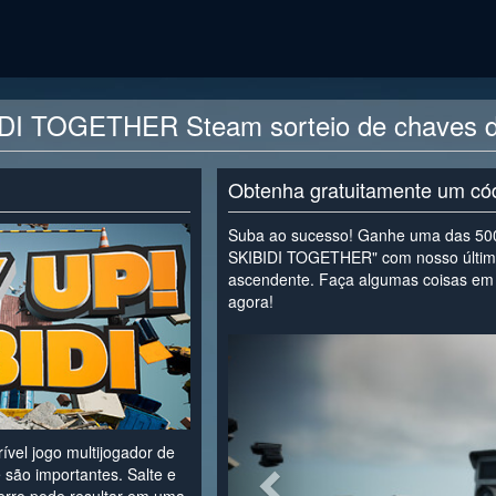
IDI TOGETHER Steam sorteio de chaves d
Obtenha gratuitamente um có
Suba ao sucesso! Ganhe uma das 500
SKIBIDI TOGETHER" com nosso último
ascendente. Faça algumas coisas em 
agora!
<
vel jogo multijogador de
 são importantes. Salte e