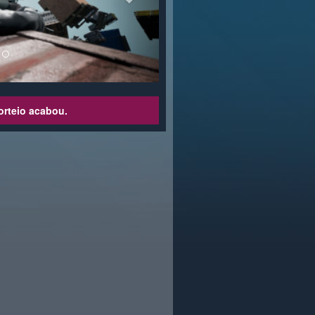
orteio acabou.