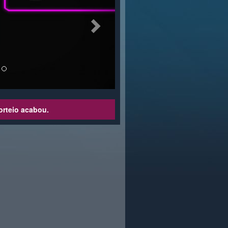
orteio acabou.