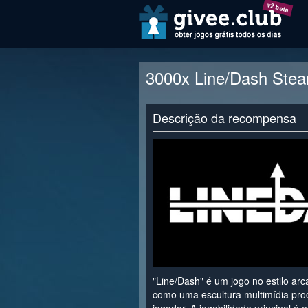
v2 beta
3000x Line/Dash Stea
Descrição da recompensa
"Line/Dash" é um jogo no estilo a
como uma escultura multimídia proc