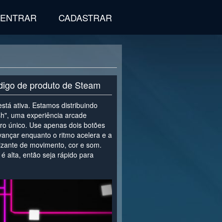
ENTRAR
CADASTRAR
digo de produto de Steam
stá ativa. Estamos distribuindo
h", uma experiência arcade
oro único. Use apenas dois botões
avançar enquanto o ritmo acelera e a
tizante de movimento, cor e som.
 alta, então seja rápido para
>