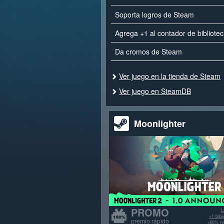
Soporta logros de Steam
Agrega +1 al contador de bibliote
Da cromos de Steam
Ver juego en la tienda de Steam
Ver juego en SteamDB
Moonlighter
PROMO
L
+1 bib
premio rápido
>80% re