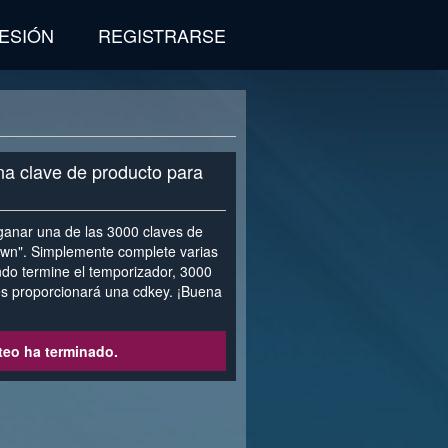
SESIÓN
REGISTRARSE
na clave de producto para
anar una de las 3000 claves de
wn". Simplemente complete varias
ando termine el temporizador, 3000
les proporcionará una cdkey. ¡Buena
teo ha terminado.