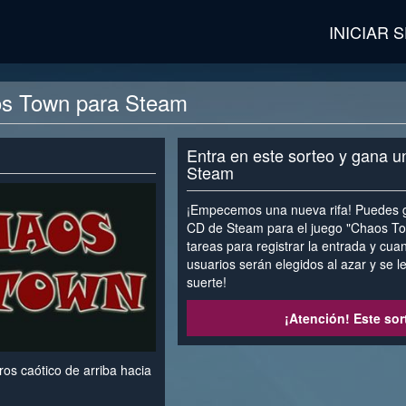
INICIAR 
os Town para Steam
Entra en este sorteo y gana u
Steam
¡Empecemos una nueva rifa! Puedes g
CD de Steam para el juego "Chaos To
tareas para registrar la entrada y cu
usuarios serán elegidos al azar y se 
suerte!
¡Atención! Este sor
os caótico de arriba hacia