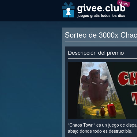
v2 beta
Sorteo de 3000x Cha
Descripción del premio
"Chaos Town" es un juego de dispar
abajo donde todo es destructible.