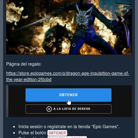
Página del regalo:
https://store.epicgames.com/p/dragon-age-inquisition-game-of-
the-year-edition-2f0cbd
Inicia sesión o regístrate en la tienda "Epic Games".
Pulse el botón
.
OBTENER