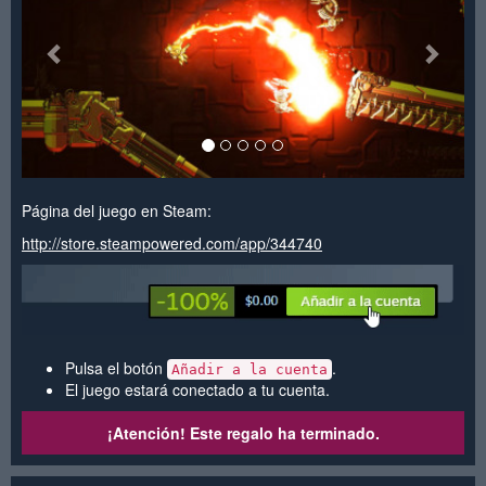
Página del juego en Steam:
http://store.steampowered.com/app/344740
Pulsa el botón
.
Añadir a la cuenta
El juego estará conectado a tu cuenta.
¡Atención! Este regalo ha terminado.