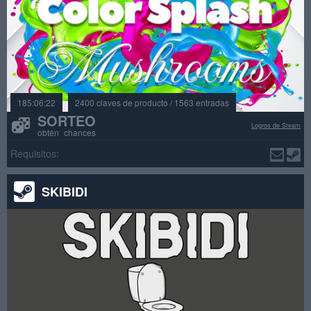
185:06:22
2400 claves de producto / 1563 entradas
SORTEO
Logros de Steam
obtén chances
Requisitos:
SKIBIDI