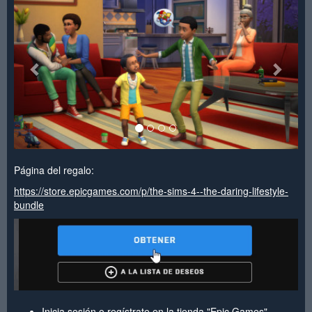
Página del regalo:
https://store.epicgames.com/p/the-sims-4--the-daring-lifestyle-
bundle
Inicia sesión o regístrate en la tienda "Epic Games".