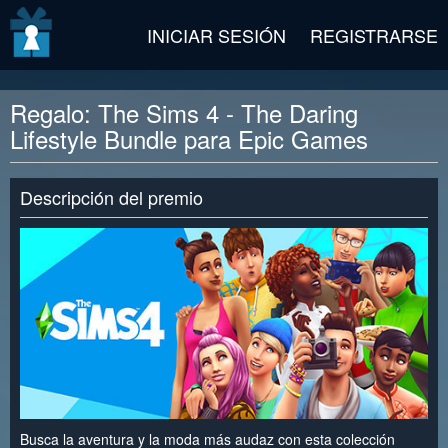
v2 beta
INICIAR SESIÓN
REGISTRARSE
Regalo: The Sims 4 - The Daring
Lifestyle Bundle para Epic Games
Descripción del premio
Busca la aventura y la moda más audaz con esta colección