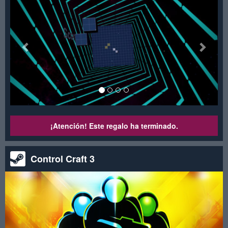
¡Atención! Este regalo ha terminado.
Control Craft 3