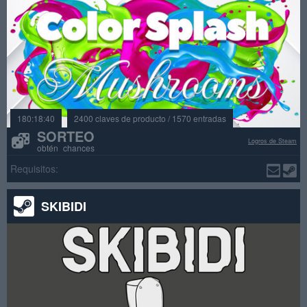
180:18:40
2400 claves de producto / 1570 entradas
SORTEO
Logros de Steam
obtén chances
Requisitos:
SKIBIDI