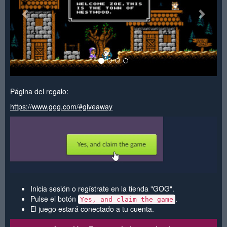
Página del regalo:
https://www.gog.com/#giveaway
Inicia sesión o regístrate en la tienda "GOG".
Pulse el botón
.
Yes, and claim the game
El juego estará conectado a tu cuenta.