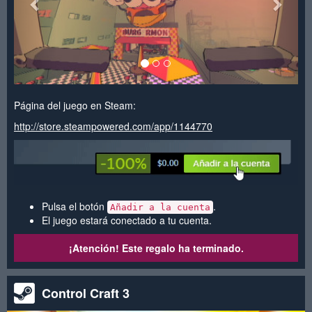
Página del juego en Steam:
http://store.steampowered.com/app/1144770
Pulsa el botón
.
Añadir a la cuenta
El juego estará conectado a tu cuenta.
¡Atención! Este regalo ha terminado.
Control Craft 3