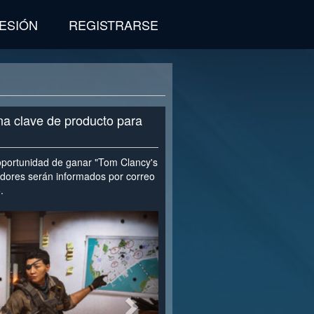
SESIÓN
REGISTRARSE
na clave de producto para
a oportunidad de ganar "Tom Clancy's
adores serán informados por correo
.
>