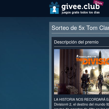
v2 beta
Sorteo de 5x Tom Clan
Descripción del premio
LA HISTORIA NOS RECORDARÁ En 
Division® 2, el destino del mundo li