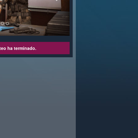
teo ha terminado.