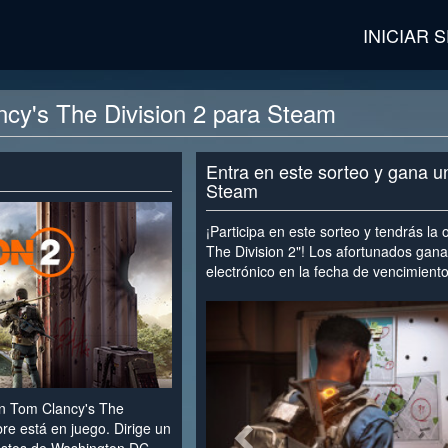
INICIAR 
cy's The Division 2 para Steam
Entra en este sorteo y gana u
Steam
¡Participa en este sorteo y tendrás l
The Division 2"! Los afortunados gan
electrónico en la fecha de vencimiento
<
Tom Clancy's The
bre está en juego. Dirige un