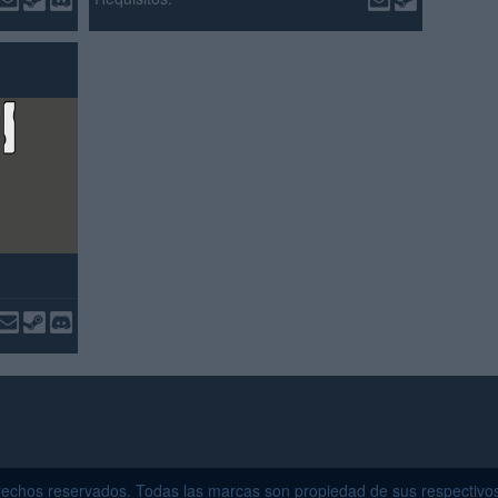
echos reservados. Todas las marcas son propiedad de sus respectivo