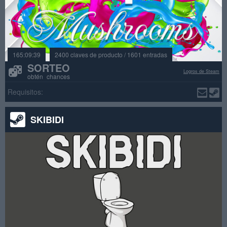
165:09:39
2400 claves de producto / 1601 entradas
SORTEO
Logros de Steam
obtén chances
Requisitos:
SKIBIDI