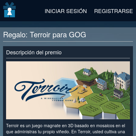
v2 beta
INICIAR SESIÓN
REGISTRARSE
Regalo: Terroir para GOG
Descripción del premio
Terroir es un juego magnate en 3D basado en mosaicos en el
que administras tu propio viñedo. En Terroir, usted cultiva una