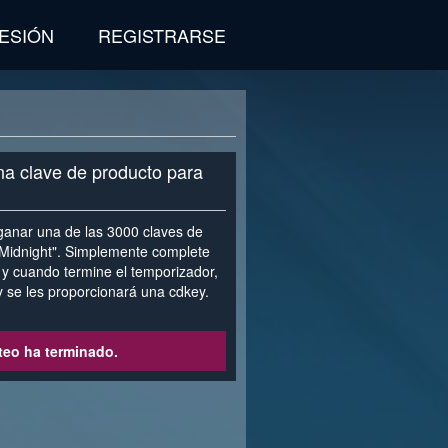
SESIÓN
REGISTRARSE
na clave de producto para
anar una de las 3000 claves de
Midnight". Simplemente complete
a y cuando termine el temporizador,
y se les proporcionará una cdkey.
teo ha terminado.