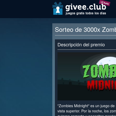
v2 beta
Sorteo de 3000x Zomb
Descripción del premio
"Zombies Midnight" es un juego de
vista superior. Por la noche, los z