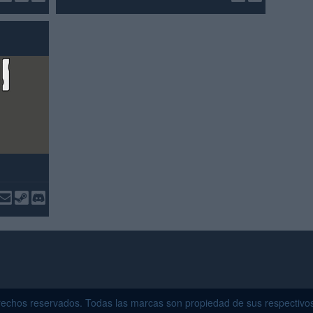
echos reservados. Todas las marcas son propiedad de sus respectivo