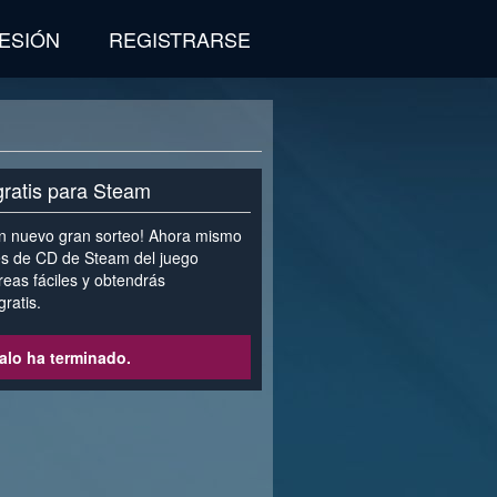
SESIÓN
REGISTRARSE
gratis para Steam
 nuevo gran sorteo! Ahora mismo
es de CD de Steam del juego
eas fáciles y obtendrás
ratis.
alo ha terminado.