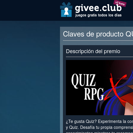
v2 beta
Claves de producto 
Descripción del premio
¿Te gusta Quiz? Experimenta la co
y Quiz. Desafía tu propia compren