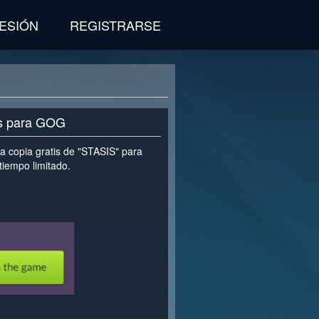
SESIÓN
REGISTRARSE
is para GOG
na copia gratis de "STASIS" para
tiempo limitado.