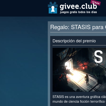
v2 beta
Regalo: STASIS par
Descripción del premio
STASIS es una aventura gráfica cl
mundo de ciencia ficción terrorífico