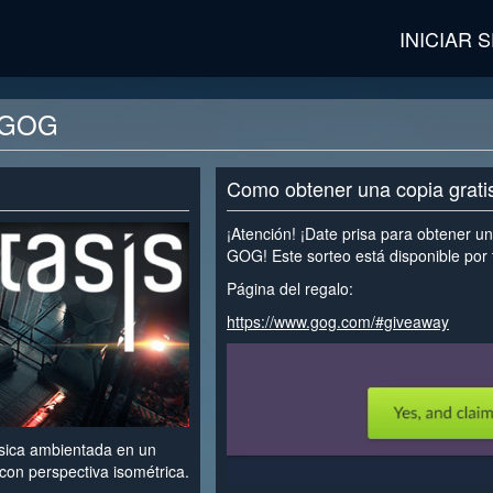
INICIAR 
a GOG
Como obtener una copia grat
¡Atención! ¡Date prisa para obtener u
GOG! Este sorteo está disponible por 
Página del regalo:
https://www.gog.com/#giveaway
ásica ambientada en un
 con perspectiva isométrica.