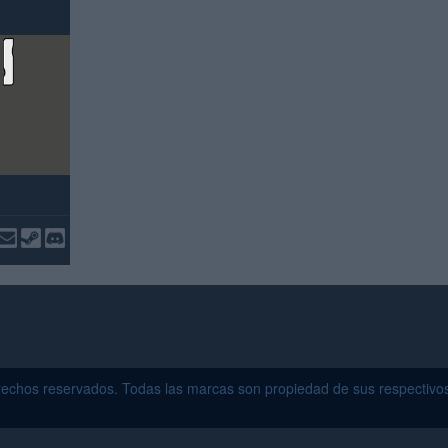
echos reservados. Todas las marcas son propiedad de sus respectivo