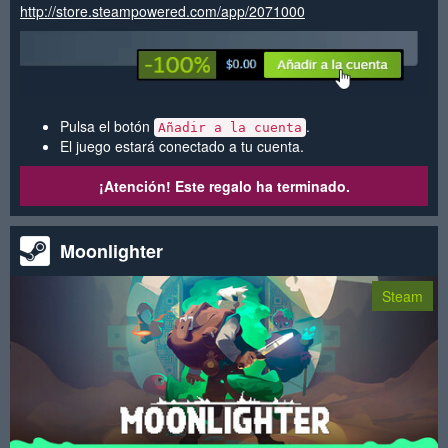
http://store.steampowered.com/app/2071000
Pulsa el botón
.
Añadir a la cuenta
El juego estará conectado a tu cuenta.
¡Atención! Este regalo ha terminado.
Moonlighter
Steam