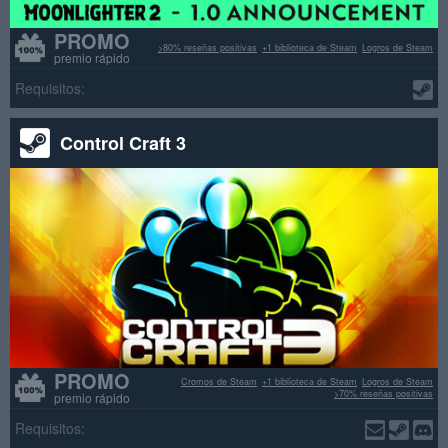
PROMO
>80% reseñas positivas
+1 biblioteca de Steam
Logros de Steam
premio rápido
Requisitos:
Control Craft 3
PROMO
Cromos de Steam
+1 biblioteca de Steam
Logros de Steam
>70% reseñas positivas
premio rápido
Requisitos: