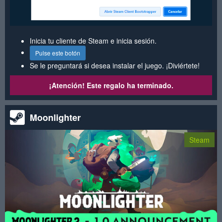
Inicia tu cliente de Steam e inicia sesión.
Pulse este botón
Se le preguntará si desea instalar el juego. ¡Diviértete!
¡Atención! Este regalo ha terminado.
Moonlighter
Steam