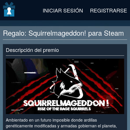
v2 beta
INICIAR SESIÓN
REGISTRARSE
Regalo: Squirrelmageddon! para Steam
Descripción del premio
Ambientado en un futuro imposible donde ardillas
genéticamente modificadas y armadas gobiernan el planeta,