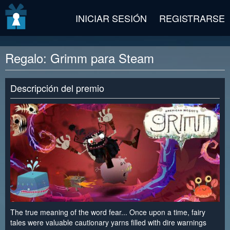
v2 beta
INICIAR SESIÓN
REGISTRARSE
Regalo: Grimm para Steam
Descripción del premio
The true meaning of the word fear... Once upon a time, fairy
tales were valuable cautionary yarns filled with dire warnings