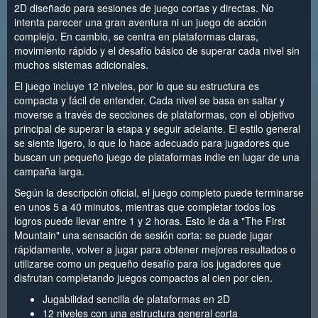
2D diseñado para sesiones de juego cortas y directas. No
intenta parecer una gran aventura ni un juego de acción
complejo. En cambio, se centra en plataformas claras,
movimiento rápido y el desafío básico de superar cada nivel sin
muchos sistemas adicionales.
El juego incluye 12 niveles, por lo que su estructura es
compacta y fácil de entender. Cada nivel se basa en saltar y
moverse a través de secciones de plataformas, con el objetivo
principal de superar la etapa y seguir adelante. El estilo general
se siente ligero, lo que lo hace adecuado para jugadores que
buscan un pequeño juego de plataformas indie en lugar de una
campaña larga.
Según la descripción oficial, el juego completo puede terminarse
en unos 5 a 40 minutos, mientras que completar todos los
logros puede llevar entre 1 y 2 horas. Esto le da a "The First
Mountain" una sensación de sesión corta: se puede jugar
rápidamente, volver a jugar para obtener mejores resultados o
utilizarse como un pequeño desafío para los jugadores que
disfrutan completando juegos compactos al cien por cien.
Jugabilidad sencilla de plataformas en 2D
12 niveles con una estructura general corta