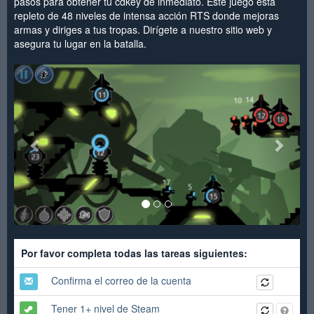
pasos para obtener tu cdkey de inmediato. Este juego está
repleto de 48 niveles de intensa acción RTS donde mejoras
armas y diriges a tus tropas. Dirígete a nuestro sitio web y
asegura tu lugar en la batalla.
<
>
Por favor completa todas las tareas siguientes:
Confirma el correo de la cuenta
Tener 1+ nivel de Steam