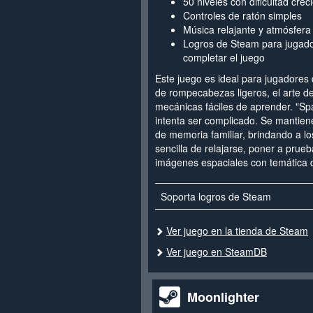
50 niveles con dificultad crec
Controles de ratón simples
Música relajante y atmósfera 
Logros de Steam para jugad
completar el juego
Este juego es ideal para jugadores 
de rompecabezas ligeros, el arte de
mecánicas fáciles de aprender. "S
intenta ser complicado. Se mantie
de memoria familiar, brindando a l
sencilla de relajarse, poner a prueb
imágenes espaciales con temática d
Soporta logros de Steam
Ver juego en la tienda de Steam
Ver juego en SteamDB
Moonlighter