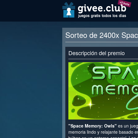
v2 beta
Sorteo de 2400x Spa
Descripción del premio
"Space Memory: Owls"
es un jue
memoria lindo y relajante basado 