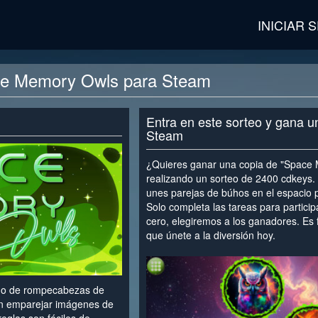
INICIAR 
ce Memory Owls para Steam
Entra en este sorteo y gana u
Steam
¿Quieres ganar una copia de "Space
realizando un sorteo de 2400 cdkeys
unes parejas de búhos en el espacio p
Solo completa las tareas para partici
cero, elegiremos a los ganadores. Es f
que únete a la diversión hoy.
<
go de rompecabezas de
en emparejar imágenes de