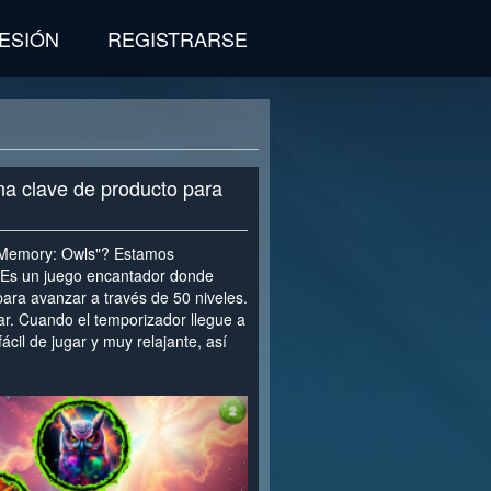
SESIÓN
REGISTRARSE
na clave de producto para
 Memory: Owls"? Estamos
. Es un juego encantador donde
ara avanzar a través de 50 niveles.
par. Cuando el temporizador llegue a
ácil de jugar y muy relajante, así
>