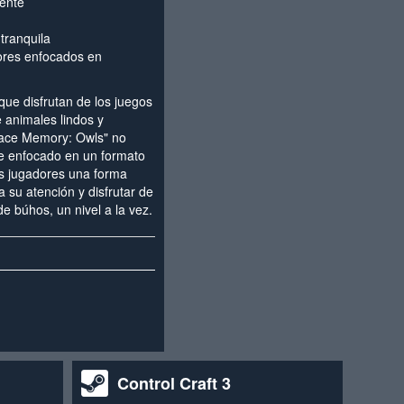
iente
tranquila
ores enfocados en
que disfrutan de los juegos
 animales lindos y
pace Memory: Owls" no
ne enfocado en un formato
os jugadores una forma
a su atención y disfrutar de
e búhos, un nivel a la vez.
Control Craft 3