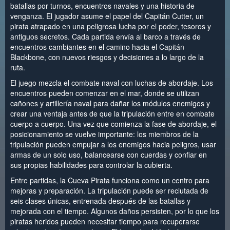
batallas por turnos, encuentros navales y una historia de
venganza. El jugador asume el papel del Capitán Cutter, un
pirata atrapado en una peligrosa lucha por el poder, tesoros y
antiguos secretos. Cada partida envía al barco a través de
encuentros cambiantes en el camino hacia el Capitán
Blackbone, con nuevos riesgos y decisiones a lo largo de la
ruta.
El juego mezcla el combate naval con luchas de abordaje. Los
encuentros pueden comenzar en el mar, donde se utilizan
cañones y artillería naval para dañar los módulos enemigos y
crear una ventaja antes de que la tripulación entre en combate
cuerpo a cuerpo. Una vez que comienza la fase de abordaje, el
posicionamiento se vuelve importante: los miembros de la
tripulación pueden empujar a los enemigos hacia peligros, usar
armas de un solo uso, balancearse con cuerdas y confiar en
sus propias habilidades para controlar la cubierta.
Entre partidas, la Cueva Pirata funciona como un centro para
mejoras y preparación. La tripulación puede ser reclutada de
seis clases únicas, entrenada después de las batallas y
mejorada con el tiempo. Algunos daños persisten, por lo que los
piratas heridos pueden necesitar tiempo para recuperarse