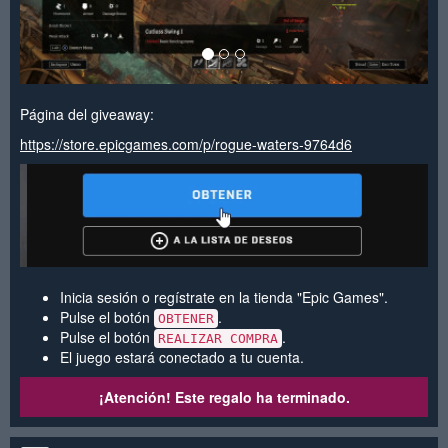
Página del giveaway:
https://store.epicgames.com/p/rogue-waters-9764d6
Inicia sesión o regístrate en la tienda "Epic Games".
Pulse el botón
.
OBTENER
Pulse el botón
.
REALIZAR COMPRA
El juego estará conectado a tu cuenta.
¡Atención! Este regalo ha terminado.