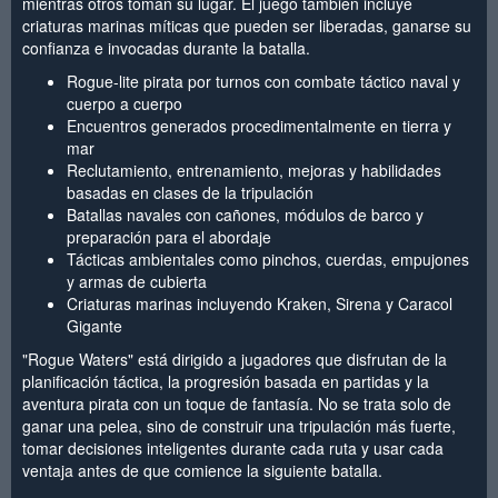
mientras otros toman su lugar. El juego también incluye
criaturas marinas míticas que pueden ser liberadas, ganarse su
confianza e invocadas durante la batalla.
Rogue-lite pirata por turnos con combate táctico naval y
cuerpo a cuerpo
Encuentros generados procedimentalmente en tierra y
mar
Reclutamiento, entrenamiento, mejoras y habilidades
basadas en clases de la tripulación
Batallas navales con cañones, módulos de barco y
preparación para el abordaje
Tácticas ambientales como pinchos, cuerdas, empujones
y armas de cubierta
Criaturas marinas incluyendo Kraken, Sirena y Caracol
Gigante
"Rogue Waters" está dirigido a jugadores que disfrutan de la
planificación táctica, la progresión basada en partidas y la
aventura pirata con un toque de fantasía. No se trata solo de
ganar una pelea, sino de construir una tripulación más fuerte,
tomar decisiones inteligentes durante cada ruta y usar cada
ventaja antes de que comience la siguiente batalla.