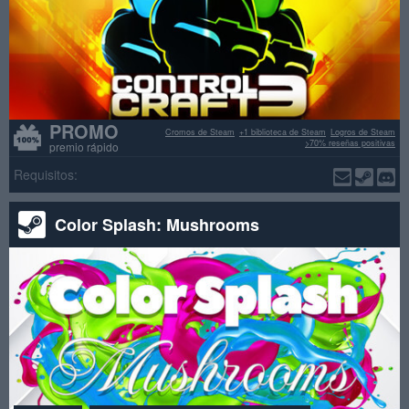
PROMO
Cromos de Steam
+1 biblioteca de Steam
Logros de Steam
>70% reseñas positivas
premio rápido
Requisitos:
Color Splash: Mushrooms