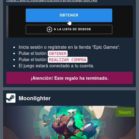
Inicia sesión o regístrate en la tienda "Epic Games".
Pulse el botón
.
OBTENER
Pulse el botón
.
REALIZAR COMPRA
El juego estará conectado a tu cuenta.
¡Atención! Este regalo ha terminado.
Moonlighter
Steam