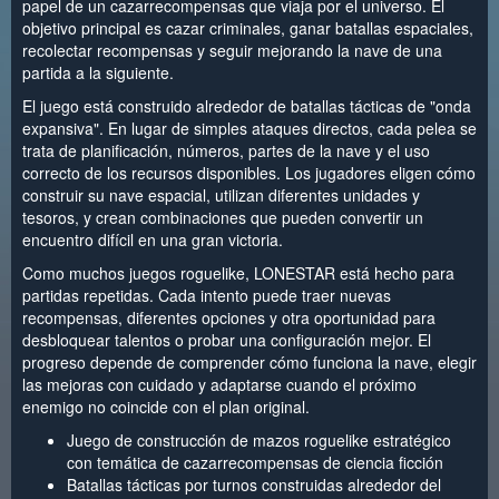
papel de un cazarrecompensas que viaja por el universo. El
objetivo principal es cazar criminales, ganar batallas espaciales,
recolectar recompensas y seguir mejorando la nave de una
partida a la siguiente.
El juego está construido alrededor de batallas tácticas de "onda
expansiva". En lugar de simples ataques directos, cada pelea se
trata de planificación, números, partes de la nave y el uso
correcto de los recursos disponibles. Los jugadores eligen cómo
construir su nave espacial, utilizan diferentes unidades y
tesoros, y crean combinaciones que pueden convertir un
encuentro difícil en una gran victoria.
Como muchos juegos roguelike, LONESTAR está hecho para
partidas repetidas. Cada intento puede traer nuevas
recompensas, diferentes opciones y otra oportunidad para
desbloquear talentos o probar una configuración mejor. El
progreso depende de comprender cómo funciona la nave, elegir
las mejoras con cuidado y adaptarse cuando el próximo
enemigo no coincide con el plan original.
Juego de construcción de mazos roguelike estratégico
con temática de cazarrecompensas de ciencia ficción
Batallas tácticas por turnos construidas alrededor del