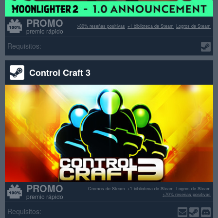
PROMO
>80% reseñas positivas
+1 biblioteca de Steam
Logros de Steam
premio rápido
Requisitos:
Control Craft 3
PROMO
Cromos de Steam
+1 biblioteca de Steam
Logros de Steam
>70% reseñas positivas
premio rápido
Requisitos: