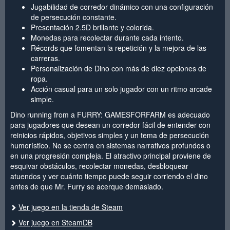
Jugabilidad de corredor dinámico con una configuración
de persecución constante.
Presentación 2.5D brillante y colorida.
Monedas para recolectar durante cada intento.
Récords que fomentan la repetición y la mejora de las
carreras.
Personalización de Dino con más de diez opciones de
ropa.
Acción casual para un solo jugador con un ritmo arcade
simple.
Dino running from a FURRY: GAMESFORFARM es adecuado
para jugadores que desean un corredor fácil de entender con
reinicios rápidos, objetivos simples y un tema de persecución
humorístico. No se centra en sistemas narrativos profundos o
en una progresión compleja. El atractivo principal proviene de
esquivar obstáculos, recolectar monedas, desbloquear
atuendos y ver cuánto tiempo puede seguir corriendo el dino
antes de que Mr. Furry se acerque demasiado.
Ver juego en la tienda de Steam
Ver juego en SteamDB