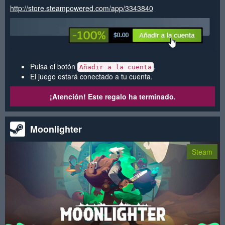
http://store.steampowered.com/app/3343840
Pulsa el botón
.
Añadir a la cuenta
El juego estará conectado a tu cuenta.
¡Atención! Este regalo ha terminado.
Moonlighter
Steam