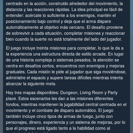
centrado en la acción, construido alrededor del movimiento, la
distancia y las reacciones rápidas. La idea principal es fácil de
entender: acércate lo suficiente a los enemigos, mantén el
posicionamiento bajo control y deja que el arma dispare
automáticamente al objetivo más cercano. El desafío proviene
de sobrevivir a cada situación, completar misiones y reaccionar
bien cuando la suerte no está totalmente del lado del jugador.
El juego incluye treinta misiones para completar, lo que le da a
la experiencia una estructura directa de estilo arcade. En lugar
de una historia compleja o sistemas pesados, la atención se
centra en desafíos cortos, encuentros con enemigos y mejoras
graduales. Cada misión le pide al jugador que siga moviéndose,
administre el espacio y supere tareas difíciles mientras intenta
alcanzar la siguiente meta.
Hay tres mapas disponibles: Dungeon, Living Room y Party
place. Estos escenarios les dan a las misiones diferentes
fondos, mientras mantienen la jugabilidad central centrada en el
movimiento y el combate de disparo automático. El juego
también incluye cinco tipos de armas de fuego, junto con
personajes, dinero, experiencia y un sistema de mejoras, por lo
que el progreso está ligado tanto a la habilidad como al