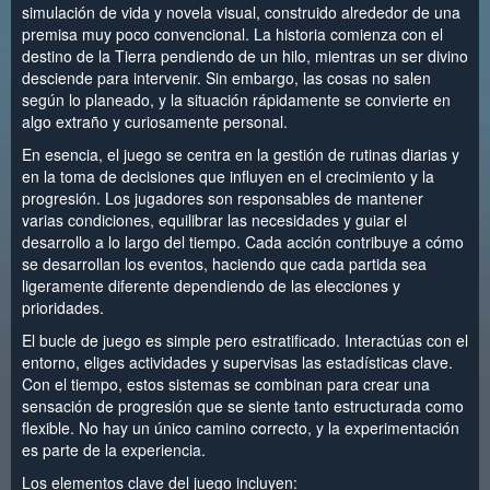
simulación de vida y novela visual, construido alrededor de una
premisa muy poco convencional. La historia comienza con el
destino de la Tierra pendiendo de un hilo, mientras un ser divino
desciende para intervenir. Sin embargo, las cosas no salen
según lo planeado, y la situación rápidamente se convierte en
algo extraño y curiosamente personal.
En esencia, el juego se centra en la gestión de rutinas diarias y
en la toma de decisiones que influyen en el crecimiento y la
progresión. Los jugadores son responsables de mantener
varias condiciones, equilibrar las necesidades y guiar el
desarrollo a lo largo del tiempo. Cada acción contribuye a cómo
se desarrollan los eventos, haciendo que cada partida sea
ligeramente diferente dependiendo de las elecciones y
prioridades.
El bucle de juego es simple pero estratificado. Interactúas con el
entorno, eliges actividades y supervisas las estadísticas clave.
Con el tiempo, estos sistemas se combinan para crear una
sensación de progresión que se siente tanto estructurada como
flexible. No hay un único camino correcto, y la experimentación
es parte de la experiencia.
Los elementos clave del juego incluyen: