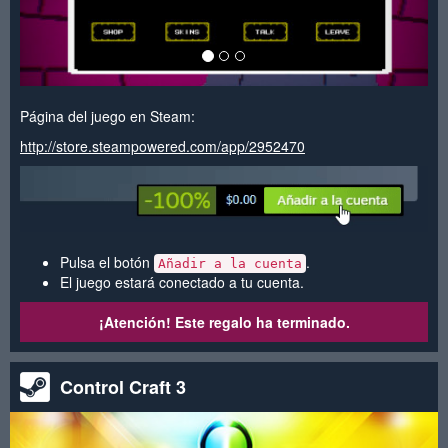
Página del juego en Steam:
http://store.steampowered.com/app/2952470
Pulsa el botón
.
Añadir a la cuenta
El juego estará conectado a tu cuenta.
¡Atención! Este regalo ha terminado.
Control Craft 3