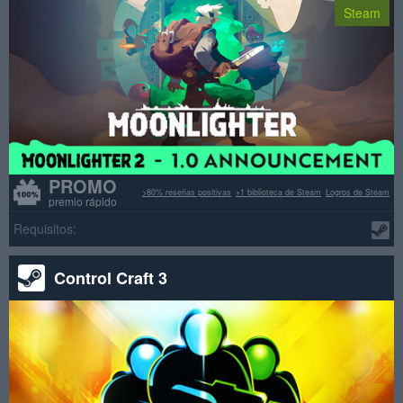
Steam
PROMO
>80% reseñas positivas
+1 biblioteca de Steam
Logros de Steam
premio rápido
Requisitos:
Control Craft 3