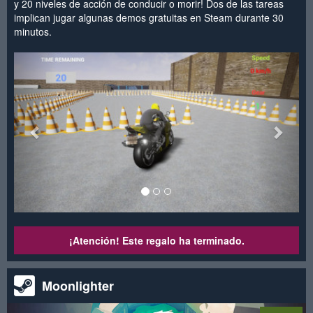
y 20 niveles de acción de conducir o morir! Dos de las tareas
implican jugar algunas demos gratuitas en Steam durante 30
minutos.
<
>
¡Atención! Este regalo ha terminado.
Moonlighter