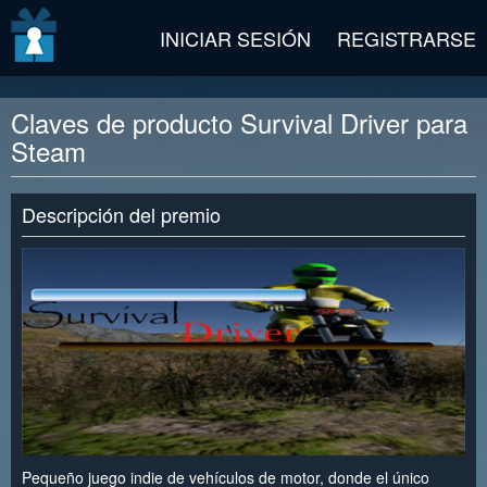
v2 beta
INICIAR SESIÓN
REGISTRARSE
Claves de producto Survival Driver para
Steam
Descripción del premio
Pequeño juego indie de vehículos de motor, donde el único