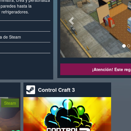
inistra, crea y personaliza
 paredes hasta la
 refrigeradores.
ca de Steam
¡Atención! Este reg
Control Craft 3
Steam