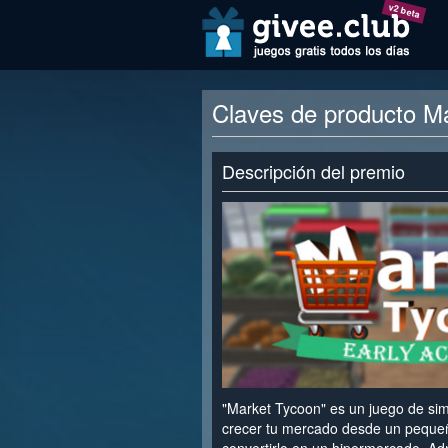
v2 beta
Claves de producto M
Descripción del premio
"Market Tycoon" es un juego de sim
crecer tu mercado desde un peque