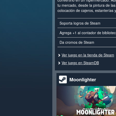
convertirlo en un hipermercado. Adm
tu mercado, desde la pintura de las
colocación de cajeros, estanterías y
Soporta logros de Steam
Agrega +1 al contador de bibliote
Da cromos de Steam
Ver juego en la tienda de Steam
Ver juego en SteamDB
Moonlighter