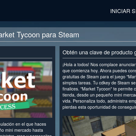
INICIAR 
arket Tycoon para Steam
Obtén una clave de producto 
¡Hola a todos! Nos complace anunciar
que comienza hoy. Ahora puedes cons
gratuitas de Steam para el juego "Ma
simples tareas. Tu cdkey de Steam se 
finalices. "Market Tycoon" te permite c
tienda, desde un pequeño mini merca
vida. Personaliza todo, administra em
pierdas esta oportunidad de conseguir 
<
ulación en el que haces
ño mini mercado hasta