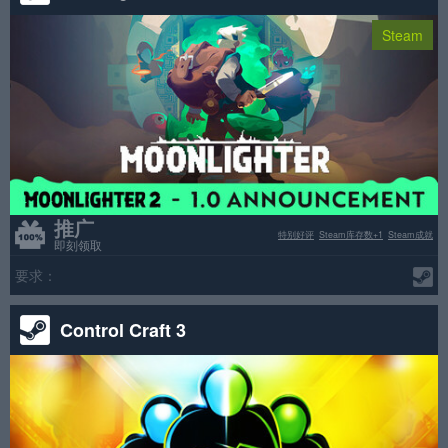
Steam
推广
特别好评
Steam库存数+1
Steam成就
即刻领取
要求：
Control Craft 3