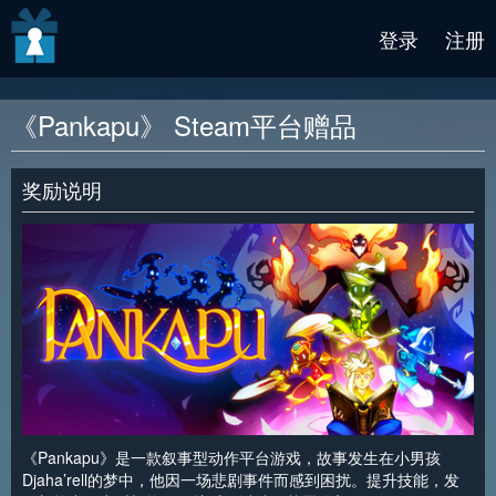
v2 beta
登录
注册
《Pankapu》 Steam平台赠品
奖励说明
《Pankapu》是一款叙事型动作平台游戏，故事发生在小男孩
Djaha’rell的梦中，他因一场悲剧事件而感到困扰。提升技能，发