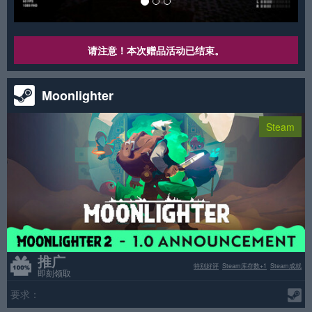
请注意！本次赠品活动已结束。
Moonlighter
Steam
推广
特别好评
Steam库存数+1
Steam成就
即刻领取
要求：