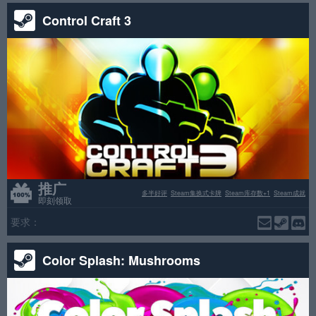
Control Craft 3
推广
多半好评
Steam集换式卡牌
Steam库存数+1
Steam成就
即刻领取
要求：
Color Splash: Mushrooms