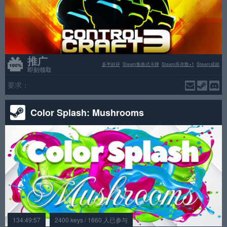
推广
多半好评
Steam集换式卡牌
Steam库存数+1
Steam成就
即刻领取
要求：
Color Splash: Mushrooms
134:49:57
2400 keys / 1660 人已参与