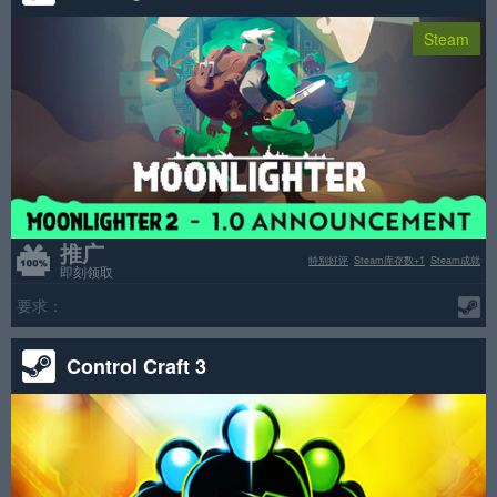
Steam
推广
特别好评
Steam库存数+1
Steam成就
即刻领取
要求：
Control Craft 3