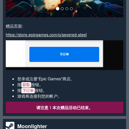
赠品页面:
https://store.epicgames.com/p/severed-steel
登录或注册"Epic Games"商店。
按
按钮。
获取
按
按钮。
下订单
游戏将连接到您的帐户。
请注意！本次赠品活动已结束。
Moonlighter