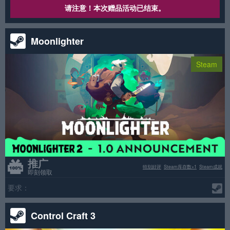
请注意！本次赠品活动已结束。
Moonlighter
Steam
推广
特别好评
Steam库存数+1
Steam成就
即刻领取
要求：
Control Craft 3