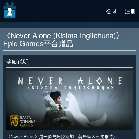
v2 beta
登录
注册
《Never Alone (Kisima Ingitchuna)》
Epic Games平台赠品
奖励说明
《Never Alone》是一款与阿拉斯加土著居民因纽皮雅特人