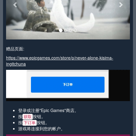
赠品页面:
https://www.epicgames.com/store/p/never-alone-kisima-
ingitchuna
登录或注册"Epic Games"商店。
按
按钮。
获取
按
按钮。
下订单
游戏将连接到您的帐户。