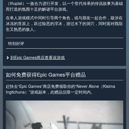
（Iñupiat）一族合力进行开发，以一个世代传承的传说故事为基础
而打造的氛围十足的解谜平台游戏。
在单人游戏模式中同时引导两个角色，或与朋友一起合作，跋涉在
冰冻的苔原上，跃过险恶的浮冰，游过水下的洞穴，同时面对既陌
生又熟悉的敌人。
特别好评
到Epic Games商店查看该游戏
如何免费获得Epic Games平台赠品
赶快去“Epic Games”商店免费领取你的“Never Alone（Kisima
Ingitchuna）”游戏副本，此赠品仅限一定时间内。
<
>