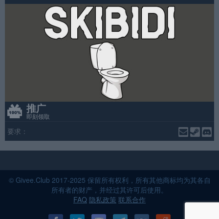
推广
即刻领取
要求：
© Givee.Club 2017-2025 保留所有权利，所有其他商标均为其各自
所有者的财产，并经过其许可后使用。
FAQ
隐私政策
联系合作