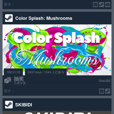
要求：
Color Splash: Mushrooms
198:31:26
2400 keys / 1544 人已参与
抽奖
Steam成就
几率中奖
要求：
SKIBIDI