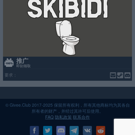
推广
即刻领取
要求：
© Givee.Club 2017-2025 保留所有权利，所有其他商标均为其各自
所有者的财产，并经过其许可后使用。
FAQ
隐私政策
联系合作