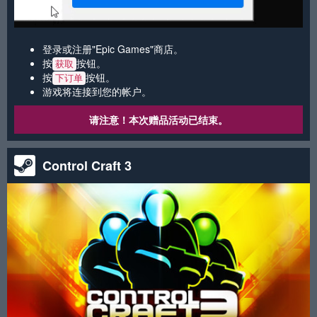
登录或注册"Epic Games"商店。
按
按钮。
获取
按
按钮。
下订单
游戏将连接到您的帐户。
请注意！本次赠品活动已结束。
Control Craft 3