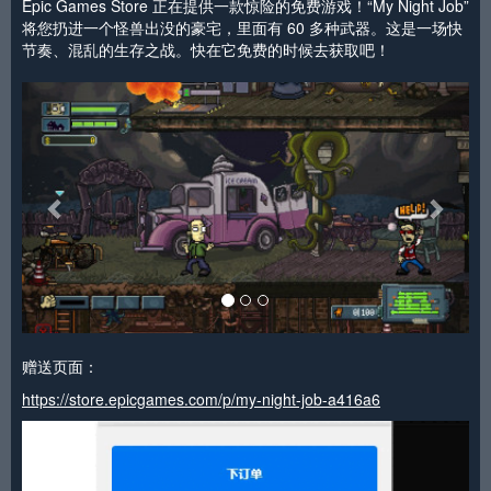
Epic Games Store 正在提供一款惊险的免费游戏！“My Night Job”
将您扔进一个怪兽出没的豪宅，里面有 60 多种武器。这是一场快
节奏、混乱的生存之战。快在它免费的时候去获取吧！
<
>
赠送页面：
https://store.epicgames.com/p/my-night-job-a416a6