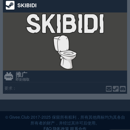
SKIBIDI
推广
即刻领取
要求：
© Givee.Club 2017-2025 保留所有权利，所有其他商标均为其各自
所有者的财产，并经过其许可后使用。
FAQ
隐私政策
联系合作