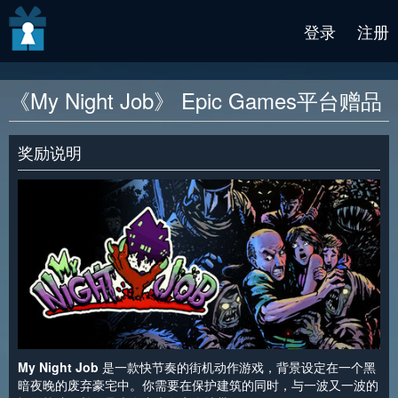
v2 beta
登录
注册
《My Night Job》 Epic Games平台赠品
奖励说明
My Night Job
是一款快节奏的街机动作游戏，背景设定在一个黑
暗夜晚的废弃豪宅中。你需要在保护建筑的同时，与一波又一波的