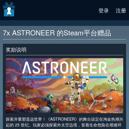
v2 beta
登录
注册
7x ASTRONEER 的Steam平台赠品
奖励说明
探索并重塑遥远世界！《ASTRONEER》的舞台设定在淘金热潮兴
起的 25 世纪。玩家必须探索外太空边境，冒着生命危险在艰难环