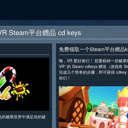
 VR Steam平台赠品 cd keys
免费领取一个Steam平台赠品k
嗨，VR 爱好者们！ 想要粉碎一些糖果吗？ 我
VR" 的 Steam cdkeys 赠送（游戏
完成几个简单的步骤，即可获得 cdkey 到
你们！
<
颜六色的糖果世界中满足你的破