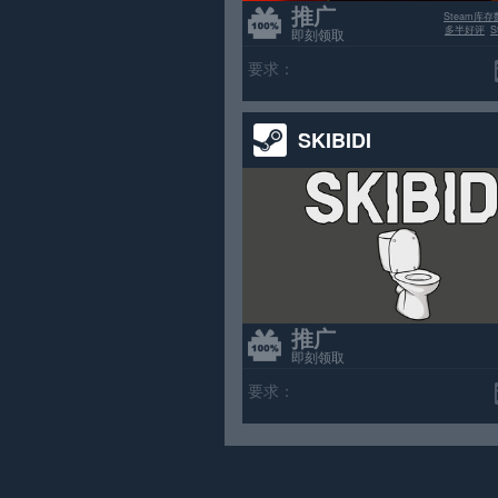
推广
Steam库存
多半好评
即刻领取
要求：
SKIBIDI
推广
即刻领取
要求：