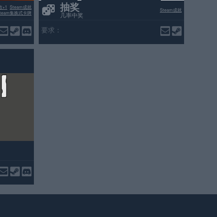
抽奖
数+1
Steam成就
Steam成就
Steam集换式卡牌
几率中奖
要求：