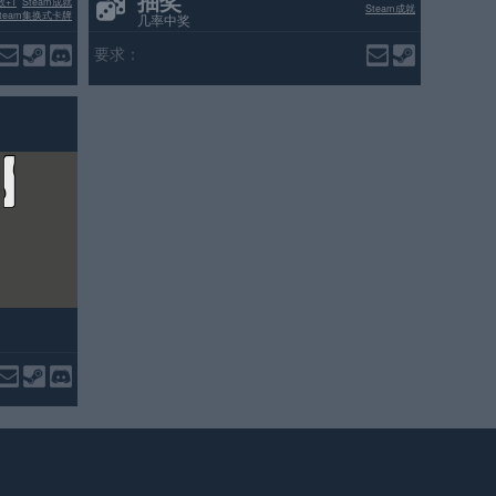
抽奖
数+1
Steam成就
Steam成就
Steam集换式卡牌
几率中奖
要求：