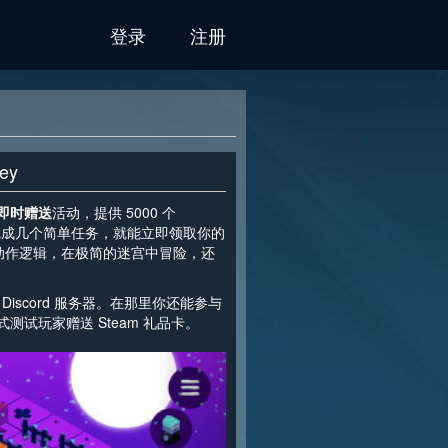
登录
注册
ey
即时赠送
活动，提供 5000 个
 cdkey。完成几个简单任务，就能立即领取你的
的动作逻辑，在极简的迷宫中冒险，还
的 Discord 服务器。在那里你还能参与
试玩家赠送 Steam 礼品卡。
>