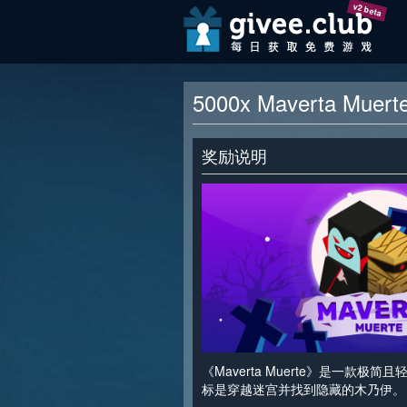
v2 beta
5000x Maverta Mue
奖励说明
《Maverta Muerte》是一款极
标是穿越迷宫并找到隐藏的木乃伊。