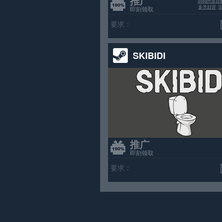
推广
Steam库存
多半好评
即刻领取
要求：
SKIBIDI
推广
即刻领取
要求：