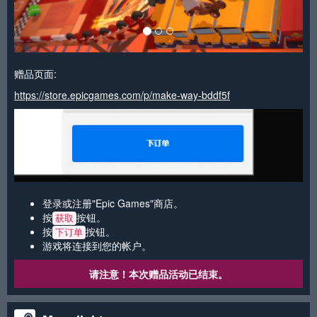
赠品页面:
https://store.epicgames.com/p/make-way-bddf5f
登录或注册"Epic Games"商店。
按
按钮。
获取
按
按钮。
下订单
游戏将连接到您的帐户。
请注意！本次赠品活动已结束。