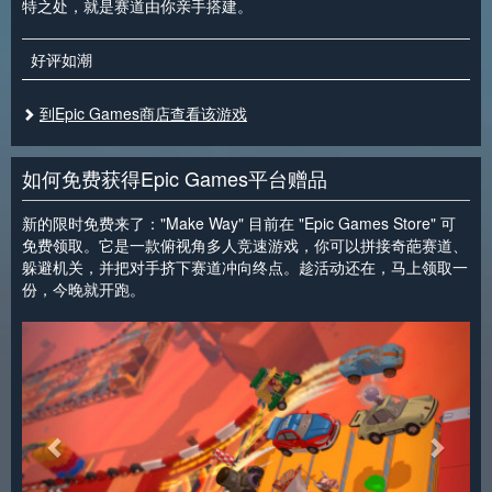
特之处，就是赛道由你亲手搭建。
好评如潮
到Epic Games商店查看该游戏
如何免费获得Epic Games平台赠品
新的限时免费来了："Make Way" 目前在 "Epic Games Store" 可
免费领取。它是一款俯视角多人竞速游戏，你可以拼接奇葩赛道、
躲避机关，并把对手挤下赛道冲向终点。趁活动还在，马上领取一
份，今晚就开跑。
<
>