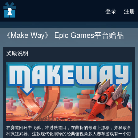
v2 beta
登录
注册
《Make Way》 Epic Games平台赠品
奖励说明
在赛道回环中飞驰，冲过铁道口，在曲折的弯道上漂移，并释放各
种疯狂武器。这款现代化演绎的经典俯视角多人赛车游戏有一个独