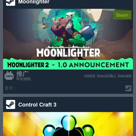
Moonlighter
Steam
推广
特别好评
Steam库存数+1
Steam成就
即刻领取
要求：
Control Craft 3