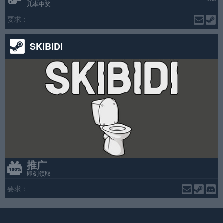
几率中奖
要求：
SKIBIDI
推广
即刻领取
要求：