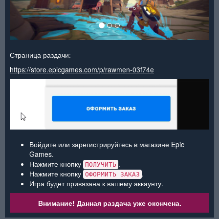
Страница раздачи:
https://store.epicgames.com/p/rawmen-03f74e
Войдите или зарегистрируйтесь в магазине Epic
Games.
Нажмите кнопку
.
ПОЛУЧИТЬ
Нажмите кнопку
.
ОФОРМИТЬ ЗАКАЗ
Игра будет привязана к вашему аккаунту.
Внимание! Данная раздача уже окончена.