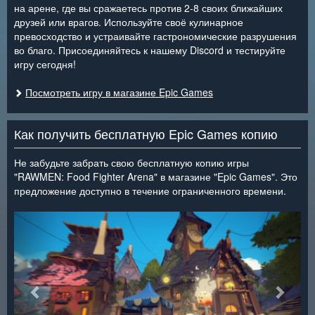
на арене, где вы сражаетесь против 2-8 своих ближайших
друзей или врагов. Используйте своё кулинарное
превосходство и устраивайте гастрономические разрушения
во благо. Присоединяйтесь к нашему Discord и тестируйте
игру сегодня!
Посмотреть игру в магазине Epic Games
Как получить бесплатную Epic Games копию
Не забудьте забрать свою бесплатную копию игры
"RAWMEN: Food Fighter Arena" в магазине "Epic Games". Это
предложение доступно в течение ограниченного времени.
<
>