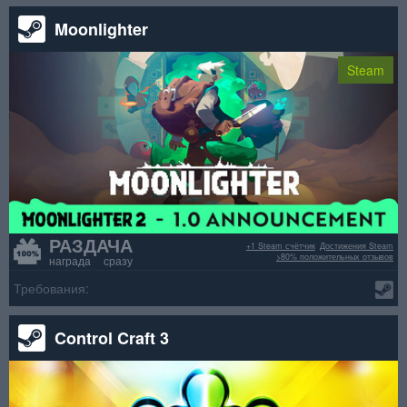
Moonlighter
Steam
РАЗДАЧА
+1 Steam счётчик
Достижения Steam
>80% положительных отзывов
награда сразу
Требования:
Control Craft 3